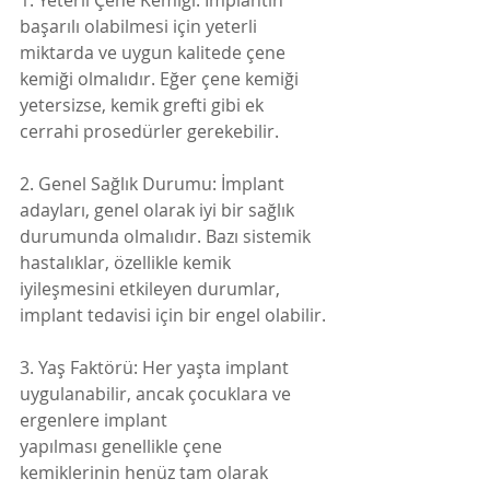
1. Yeterli Çene Kemiği: İmplantın 
başarılı olabilmesi için yeterli 
miktarda ve uygun kalitede çene 
kemiği olmalıdır. Eğer çene kemiği 
yetersizse, kemik grefti gibi ek 
cerrahi prosedürler gerekebilir.
2. Genel Sağlık Durumu: İmplant 
adayları, genel olarak iyi bir sağlık 
durumunda olmalıdır. Bazı sistemik 
hastalıklar, özellikle kemik 
iyileşmesini etkileyen durumlar,
implant tedavisi için bir engel olabilir.
3. Yaş Faktörü: Her yaşta implant 
uygulanabilir, ancak çocuklara ve 
ergenlere implant
yapılması genellikle çene 
kemiklerinin henüz tam olarak 