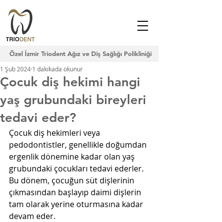
Özel İzmir Triodent Ağız ve Diş Sağlığı Polikliniği
1 Şub 2024
1 dakikada okunur
Çocuk diş hekimi hangi
yaş grubundaki bireyleri
tedavi eder?
Çocuk diş hekimleri veya 
pedodontistler, genellikle doğumdan 
ergenlik dönemine kadar olan yaş 
grubundaki çocukları tedavi ederler. 
Bu dönem, çocuğun süt dişlerinin 
çıkmasından başlayıp daimi dişlerin 
tam olarak yerine oturmasına kadar 
devam eder.