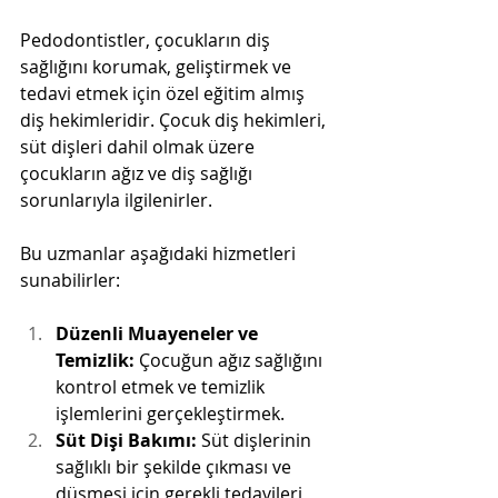
Pedodontistler, çocukların diş 
sağlığını korumak, geliştirmek ve 
tedavi etmek için özel eğitim almış 
diş hekimleridir. Çocuk diş hekimleri, 
süt dişleri dahil olmak üzere 
çocukların ağız ve diş sağlığı 
sorunlarıyla ilgilenirler.
Bu uzmanlar aşağıdaki hizmetleri 
sunabilirler:
Düzenli Muayeneler ve 
Temizlik:
 Çocuğun ağız sağlığını 
kontrol etmek ve temizlik 
işlemlerini gerçekleştirmek.
Süt Dişi Bakımı:
 Süt dişlerinin 
sağlıklı bir şekilde çıkması ve 
düşmesi için gerekli tedavileri 