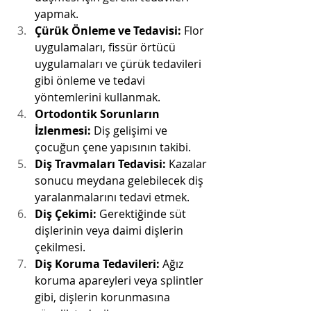
yapmak.
Çürük Önleme ve Tedavisi:
 Flor 
uygulamaları, fissür örtücü 
uygulamaları ve çürük tedavileri 
gibi önleme ve tedavi 
yöntemlerini kullanmak.
Ortodontik Sorunların 
İzlenmesi:
 Diş gelişimi ve 
çocuğun çene yapısının takibi.
Diş Travmaları Tedavisi:
 Kazalar 
sonucu meydana gelebilecek diş 
yaralanmalarını tedavi etmek.
Diş Çekimi:
 Gerektiğinde süt 
dişlerinin veya daimi dişlerin 
çekilmesi.
Diş Koruma Tedavileri:
 Ağız 
koruma apareyleri veya splintler 
gibi, dişlerin korunmasına 