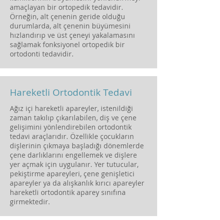
amaçlayan bir ortopedik tedavidir.
Örneğin, alt çenenin geride olduğu
durumlarda, alt çenenin büyümesini
hızlandırıp ve üst çeneyi yakalamasını
sağlamak fonksiyonel ortopedik bir
ortodonti tedavidir.
Hareketli Ortodontik Tedavi
Ağız içi hareketli apareyler, istenildiği
zaman takılıp çıkarılabilen, diş ve çene
gelişimini yönlendirebilen ortodontik
tedavi araçlarıdır. Özellikle çocukların
dişlerinin çıkmaya başladığı dönemlerde
çene darlıklarını engellemek ve dişlere
yer açmak için uygulanır. Yer tutucular,
pekiştirme apareyleri, çene genişletici
apareyler ya da alışkanlık kırıcı apareyler
hareketli ortodontik aparey sınıfına
girmektedir.