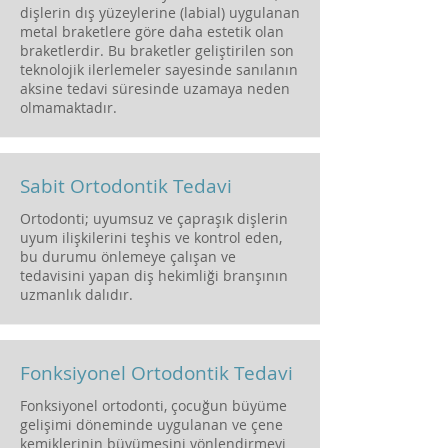
dişlerin dış yüzeylerine (labial) uygulanan
metal braketlere göre daha estetik olan
braketlerdir. Bu braketler geliştirilen son
teknolojik ilerlemeler sayesinde sanılanın
aksine tedavi süresinde uzamaya neden
olmamaktadır.
Sabit Ortodontik Tedavi
Ortodonti; uyumsuz ve çapraşık dişlerin
uyum ilişkilerini teşhis ve kontrol eden,
bu durumu önlemeye çalışan ve
tedavisini yapan diş hekimliği branşının
uzmanlık dalıdır.
Fonksiyonel Ortodontik Tedavi
Fonksiyonel ortodonti, çocuğun büyüme
gelişimi döneminde uygulanan ve çene
kemiklerinin büyümesini yönlendirmeyi