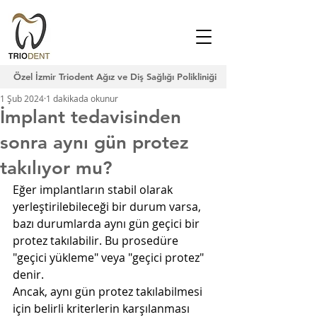
Özel İzmir Triodent Ağız ve Diş Sağlığı Polikliniği
1 Şub 2024
1 dakikada okunur
İmplant tedavisinden
sonra aynı gün protez
takılıyor mu?
Eğer implantların stabil olarak 
yerleştirilebileceği bir durum varsa, 
bazı durumlarda aynı gün geçici bir 
protez takılabilir. Bu prosedüre 
"geçici yükleme" veya "geçici protez" 
denir.
Ancak, aynı gün protez takılabilmesi 
için belirli kriterlerin karşılanması 