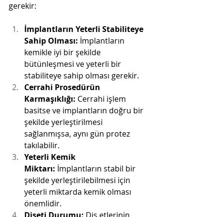
gerekir:
İmplantların Yeterli Stabiliteye 
Sahip Olması:
 İmplantların 
kemikle iyi bir şekilde 
bütünleşmesi ve yeterli bir 
stabiliteye sahip olması gerekir.
Cerrahi Prosedürün 
Karmaşıklığı:
 Cerrahi işlem 
basitse ve implantların doğru bir 
şekilde yerleştirilmesi 
sağlanmışsa, aynı gün protez 
takılabilir.
Yeterli Kemik 
Miktarı:
 İmplantların stabil bir 
şekilde yerleştirilebilmesi için 
yeterli miktarda kemik olması 
önemlidir.
Dişeti Durumu:
 Diş etlerinin 