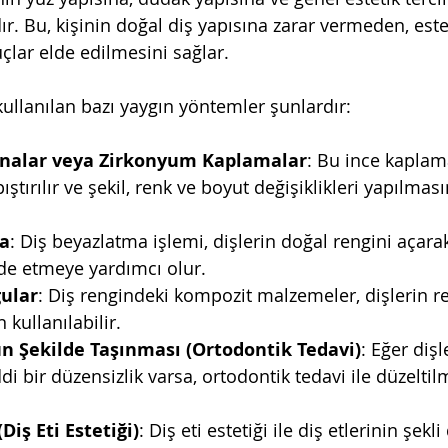
r. Bu, kişinin doğal diş yapısına zarar vermeden, este
lar elde edilmesini sağlar.
ullanılan bazı yaygın yöntemler şunlardır:
nalar veya Zirkonyum Kaplamalar
: Bu ince kaplama
ştırılır ve şekil, renk ve boyut değişiklikleri yapılmas
a
: Diş beyazlatma işlemi, dişlerin doğal rengini açar
de etmeye yardımcı olur.
ular
: Diş rengindeki kompozit malzemeler, dişlerin re
 kullanılabilir.
n Şekilde Taşınması (Ortodontik Tedavi)
: Eğer dişl
 bir düzensizlik varsa, ortodontik tedavi ile düzeltil
Diş Eti Estetiği)
: Diş eti estetiği ile diş etlerinin şekli