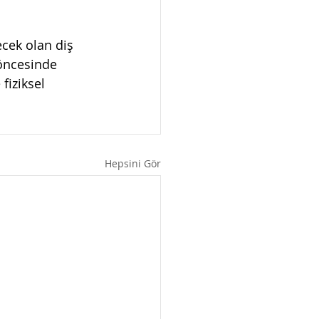
ecek olan diş 
öncesinde 
fiziksel 
Hepsini Gör