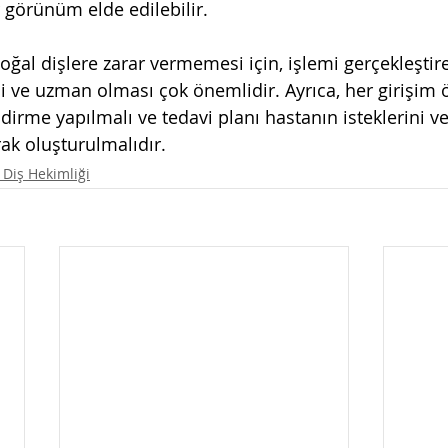
r görünüm elde edilebilir.
ğal dişlere zarar vermemesi için, işlemi gerçekleştir
 ve uzman olması çok önemlidir. Ayrıca, her girişim 
ndirme yapılmalı ve tedavi planı hastanın isteklerini ve 
rak oluşturulmalıdır.
 Diş Hekimliği