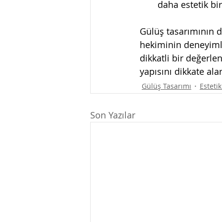
daha estetik bi
Gülüş tasarımının do
hekiminin deneyimli
dikkatli bir değerle
yapısını dikkate ala
Gülüş Tasarımı
Estetik
Son Yazılar