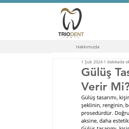
Hakkımızda
1 Şub 2024
1 dakikada o
Gülüş Ta
Verir Mi
Gülüş tasarımı, kişi
şeklinin, renginin,
prosedürdür. Doğru 
aksine, daha esteti
Gülüş tasarımı, kişi