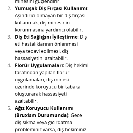
minesini güçlendirir.
Yumuşak Diş Fırçası Kullanımı
: 
Aşındırıcı olmayan bir diş fırçası 
kullanmak, diş minesinin 
korunmasına yardımcı olabilir.
Diş Eti Sağlığını İyileştirme
: Diş 
eti hastalıklarının önlenmesi 
veya tedavi edilmesi, diş 
hassasiyetini azaltabilir.
Florür Uygulamaları
: Diş hekimi 
tarafından yapılan florür 
uygulamaları, diş minesi 
üzerinde koruyucu bir tabaka 
oluşturarak hassasiyeti 
azaltabilir.
Ağız Koruyucu Kullanımı 
(Bruxism Durumunda)
: Gece 
diş sıkma veya gıcırdatma 
probleminiz varsa, diş hekiminiz 