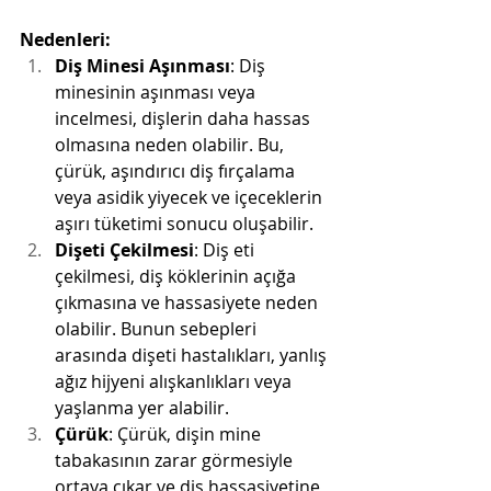
Nedenleri:
Diş Minesi Aşınması
: Diş 
minesinin aşınması veya 
incelmesi, dişlerin daha hassas 
olmasına neden olabilir. Bu, 
çürük, aşındırıcı diş fırçalama 
veya asidik yiyecek ve içeceklerin 
aşırı tüketimi sonucu oluşabilir.
Dişeti Çekilmesi
: Diş eti 
çekilmesi, diş köklerinin açığa 
çıkmasına ve hassasiyete neden 
olabilir. Bunun sebepleri 
arasında dişeti hastalıkları, yanlış 
ağız hijyeni alışkanlıkları veya 
yaşlanma yer alabilir.
Çürük
: Çürük, dişin mine 
tabakasının zarar görmesiyle 
ortaya çıkar ve diş hassasiyetine 