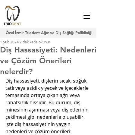
Özel İzmir Triodent Ağız ve Diş Sağlığı Polikliniği
1 Şub 2024
2 dakikada okunur
Diş Hassasiyeti: Nedenleri
ve Çözüm Önerileri
nelerdir?
Diş hassasiyeti, dişlerin sıcak, soğuk, 
tatlı veya asidik yiyecek ve içeceklerle 
temasında ortaya çıkan ağrı veya 
rahatsızlık hissidir. Bu durum, diş 
minesinin aşınması veya diş etlerinin 
çekilmesi gibi nedenlerle oluşabilir. 
İşte diş hassasiyetinin yaygın 
nedenleri ve çözüm önerileri: