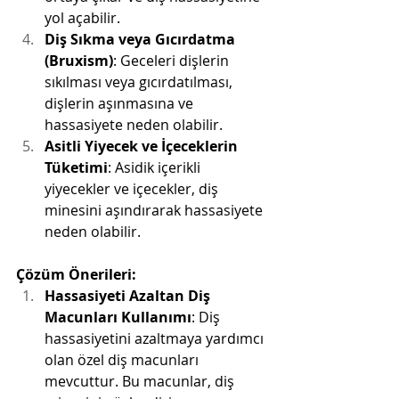
yol açabilir.
Diş Sıkma veya Gıcırdatma 
(Bruxism)
: Geceleri dişlerin 
sıkılması veya gıcırdatılması, 
dişlerin aşınmasına ve 
hassasiyete neden olabilir.
Asitli Yiyecek ve İçeceklerin 
Tüketimi
: Asidik içerikli 
yiyecekler ve içecekler, diş 
minesini aşındırarak hassasiyete 
neden olabilir.
Çözüm Önerileri:
Hassasiyeti Azaltan Diş 
Macunları Kullanımı
: Diş 
hassasiyetini azaltmaya yardımcı 
olan özel diş macunları 
mevcuttur. Bu macunlar, diş 