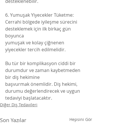
desteklenebilir.
6. Yumuşak Yiyecekler Tüketme:
Cerrahi bölgede iyileşme sürecini 
desteklemek için ilk birkaç gün 
boyunca
yumuşak ve kolay çiğnenen 
yiyecekler tercih edilmelidir.
Bu tür bir komplikasyon ciddi bir 
durumdur ve zaman kaybetmeden 
bir diş hekimine
başvurmak önemlidir. Diş hekimi, 
durumu değerlendirecek ve uygun 
tedaviyi başlatacaktır.
Diğer Diş Tedavileri
Son Yazılar
Hepsini Gör