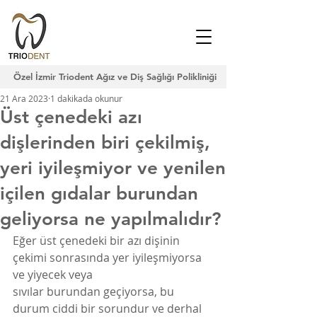
Özel İzmir Triodent Ağız ve Diş Sağlığı Polikliniği
21 Ara 2023
1 dakikada okunur
Üst çenedeki azı
dişlerinden biri çekilmiş,
yeri iyileşmiyor ve yenilen
içilen gıdalar burundan
geliyorsa ne yapılmalıdır?
Eğer üst çenedeki bir azı dişinin 
çekimi sonrasında yer iyileşmiyorsa 
ve yiyecek veya
sıvılar burundan geçiyorsa, bu 
durum ciddi bir sorundur ve derhal 